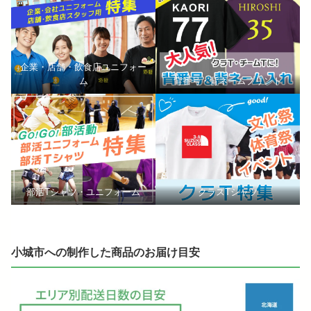
企業・店舗・飲食店ユニフォー
ム
背番号・背ネームプリント
部活Tシャツ・ユニフォーム
クラスTシャツ
小城市への制作した商品のお届け目安