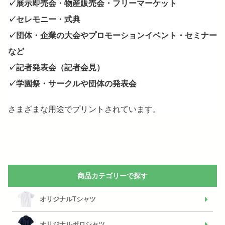
✓展示即売会・物産販売会・フリーマーケット
✓セレモニー・式典
✓団体・企業の大会やプロモーションイベント・セミナー
など
✓記者発表会（記者会見）
✓学園祭・サークルや団体の発表会
さまざまな用途でプリントされています。
商品カテゴリーで探す
オリジナルTシャツ
オリジナルポロシャツ