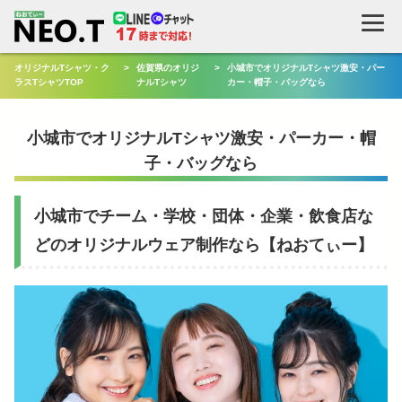
検
索
オリジナルTシャツ・ク
>
佐賀県のオリジ
>
小城市でオリジナルTシャツ激安・パー
ラスTシャツTOP
ナルTシャツ
カー・帽子・バッグなら
小城市でオリジナルTシャツ激安・パーカー・帽
子・バッグなら
小城市でチーム・学校・団体・企業・飲食店な
どのオリジナルウェア制作なら【ねおてぃー】