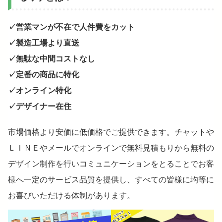
✓営業マンが不在で人件費をカット
✓製造工場より直送
✓無駄な中間コストなし
✓定番の商品に特化
✓オンライン特化
✓デザイナー在住
市場価格より安価に低価格でご提供できます。チャットや
ＬＩＮＥやメールでオンラインで無料見積もりから無料の
デザイン制作を行いコミュニケーションをとることでお客
様へ一定のサービス品質を提供し、すべての皆様に均等に
お喜びいただける体制があります。