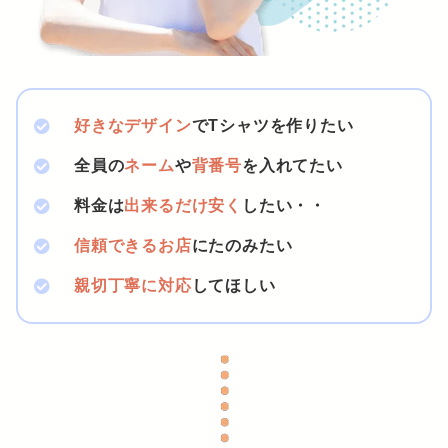
好きなデザイン
でTシャツを作りたい
全員の
ネーム
や
背番号
を入れてたい
料金は
出来るだけ安く
したい・・
信頼できるお店
にたのみたい
親切丁寧に対応
してほしい