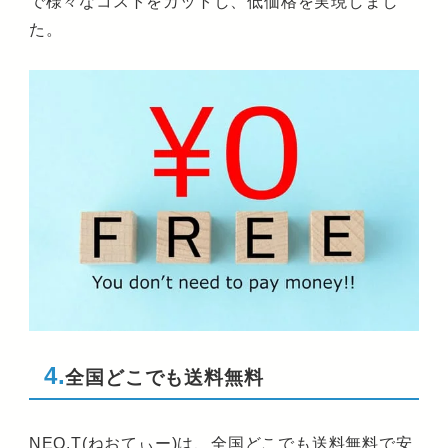
で様々なコストをカットし、低価格を実現しまし
た。
4.
全国どこでも送料無料
NEO.T(ねおてぃー)は、全国どこでも送料無料で安