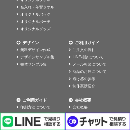
名入れ・年賀タオル
オリジナルバッグ
オリジナルポーチ
オリジナルグッズ
デザイン
ご利用ガイド
無料デザイン作成
ご注文の流れ
デザインサンプル集
LINE相談について
書体サンプル集
メール相談について
商品のお届について
透け感の参考
制作実績紹介
ご利用ガイド
会社概要
印刷方法について
会社概要
プリント位置
特定商取引法に基づく
よくあるご質問
表記
NEO.Tブログ
プライバシーポリシー