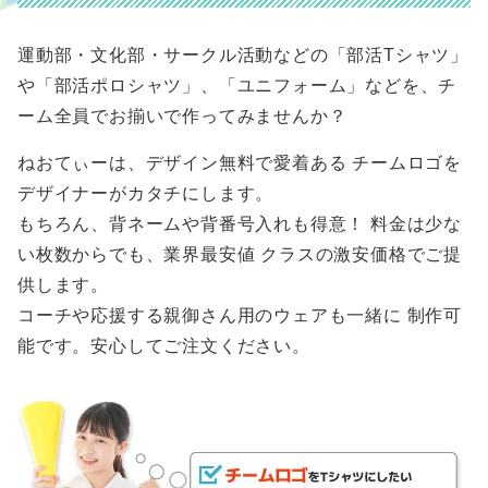
運動部・文化部・サークル活動などの「部活Tシャツ」
や「部活ポロシャツ」、「ユニフォーム」などを、チ
ーム全員でお揃いで作ってみませんか？
ねおてぃーは、デザイン無料で愛着ある チームロゴを
デザイナーがカタチにします。
もちろん、背ネームや背番号入れも得意！ 料金は少な
い枚数からでも、業界最安値 クラスの激安価格でご提
供します。
コーチや応援する親御さん用のウェアも一緒に 制作可
能です。安心してご注文ください。