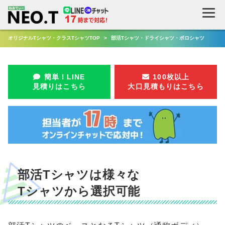
オリジナルTシャツ・クラスTシャツTOP
>
部活Tシャツ・ドライシャツ・ポロシャツ
簡単！LINE
100枚以上
見積りはこちら
大口見積もりはこちら
部活Tシャツは様々な
Tシャツから選択可能