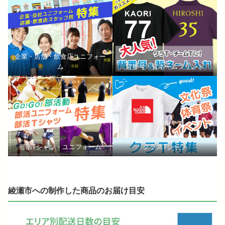
企業・店舗・飲食店ユニフォー
ム
背番号・背ネームプリント
部活Tシャツ・ユニフォーム
クラスTシャツ
綾瀬市への制作した商品のお届け目安