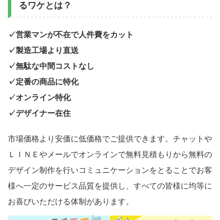
るワケとは？
✓営業マンが不在で人件費をカット
✓製造工場より直送
✓無駄な中間コストなし
✓定番の商品に特化
✓オンライン特化
✓デザイナー在住
市場価格より安価に低価格でご提供できます。チャットや
ＬＩＮＥやメールでオンラインで無料見積もりから無料の
デザイン制作を行いコミュニケーションをとることでお客
様へ一定のサービス品質を提供し、すべての皆様に均等に
お喜びいただける体制があります。