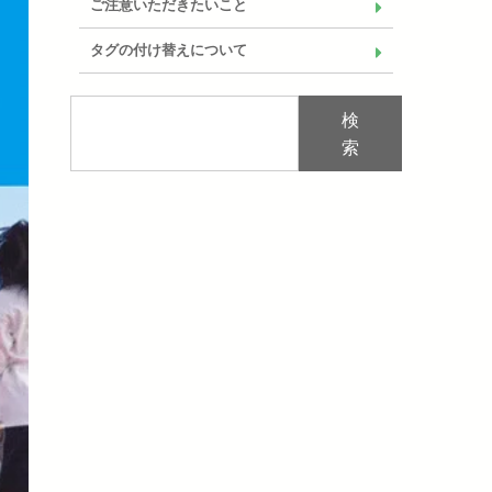
ご注意いただきたいこと
タグの付け替えについて
検
索