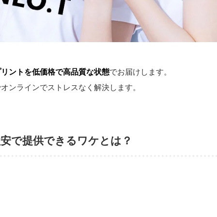
プリントを低価格で高品質な状態
でお届けします。
でオンラインでストレスなく解決します。
激安で提供できるワケとは？