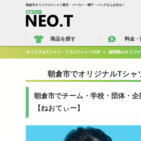
朝倉市オリジナルTシャツ最安・パーカー・帽子・バッグならお任せ！
商品を探す
料金・
オリジナルTシャツ・クラスTシャツTOP
>
福岡県のオリジナ
朝倉市でオリジナルTシャ
朝倉市でチーム・学校・団体・企
【ねおてぃー】