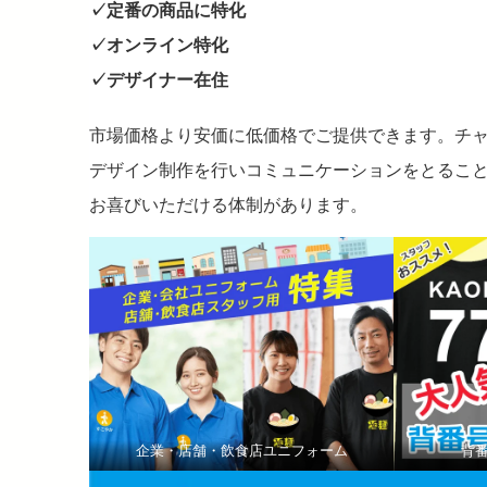
✓定番の商品に特化
✓オンライン特化
✓デザイナー在住
市場価格より安価に低価格でご提供できます。チ
デザイン制作を行いコミュニケーションをとるこ
お喜びいただける体制があります。
企業・店舗・飲食店ユニフォーム
背