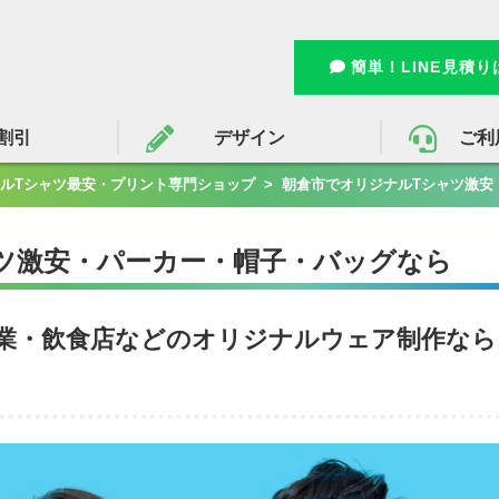
簡単！LINE見積
割引
デザイン
ご利
ルTシャツ最安・プリント専門ショップ
>
朝倉市でオリジナルTシャツ激安
ツ激安・パーカー・帽子・バッグなら
業・飲食店などのオリジナルウェア制作なら