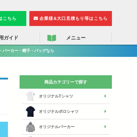
検
索
りはこちら
企業様&大口見積もり等はこちら
用ガイド
メニュー
・パーカー・帽子・バッグなら
商品カテゴリーで探す
オリジナルTシャツ
オリジナルポロシャツ
オリジナルパーカー