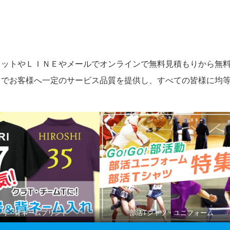
ャットやＬＩＮＥやメールでオンラインで無料見積もりから無
とでお客様へ一定のサービス品質を提供し、すべての皆様に均
番号・背ネームプリント
部活Tシャツ・ユニフォーム