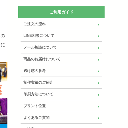
ご利用ガイド
ご注文の流れ
料の
LINE相談について
等に
メール相談について
商品のお届けについて
透け感の参考
制作実績のご紹介
印刷方法について
プリント位置
よくあるご質問