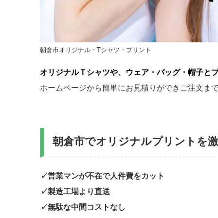
朝倉市オリジナル・Tシャツ・プリント
オリジナルＴシャツや、ウェア・バッグ・帽子と
ホームページから簡単にお見積りができご注文ま
朝倉市でオリジナルプリントを
✓営業マンが不在で人件費をカット
✓製造工場より直送
✓無駄な中間コストなし