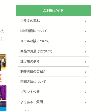
ご利用ガイド
ご注文の流れ
料の
LINE相談について
等に
メール相談について
商品のお届けについて
透け感の参考
制作実績のご紹介
印刷方法について
プリント位置
よくあるご質問