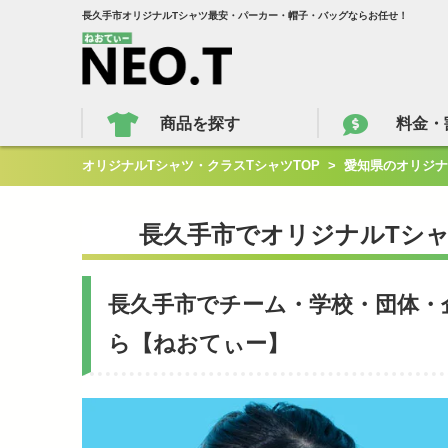
長久手市オリジナルTシャツ最安・パーカー・帽子・バッグならお任せ！
商品を探す
料金・
オリジナルTシャツ・クラスTシャツTOP
>
愛知県のオリジナ
長久手市でオリジナルTシ
長久手市でチーム・学校・団体・
ら【ねおてぃー】