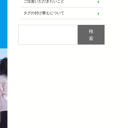
ご注意いただきたいこと
タグの付け替えについて
検
索