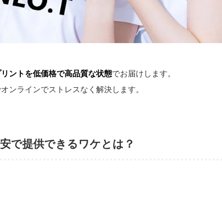
プリントを低価格で高品質な状態
でお届けします。
でオンラインでストレスなく解決します。
激安で提供できるワケとは？