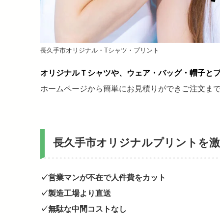
長久手市オリジナル・Tシャツ・プリント
オリジナルＴシャツや、ウェア・バッグ・帽子と
ホームページから簡単にお見積りができご注文ま
長久手市オリジナルプリントを
✓営業マンが不在で人件費をカット
✓製造工場より直送
✓無駄な中間コストなし