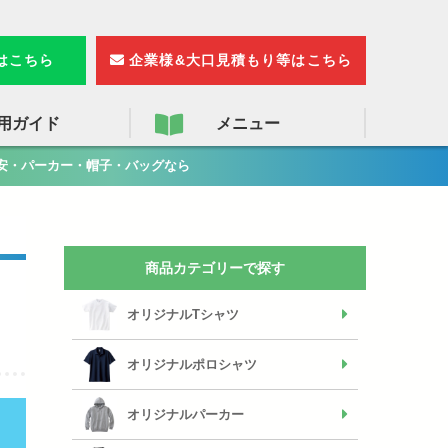
検
索
りはこちら
企業様&大口見積もり等はこちら
用ガイド
メニュー
安・パーカー・帽子・バッグなら
商品カテゴリーで探す
オリジナルTシャツ
オリジナルポロシャツ
オリジナルパーカー