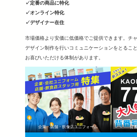
✓定番の商品に特化
✓オンライン特化
✓デザイナー在住
市場価格より安価に低価格でご提供できます。チ
デザイン制作を行いコミュニケーションをとるこ
お喜びいただける体制があります。
企業・店舗・飲食店ユニフォーム
背