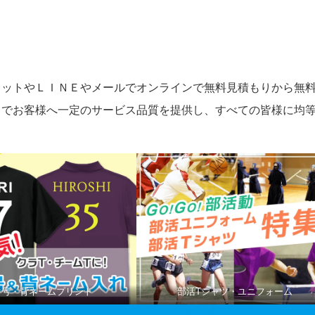
ャットやＬＩＮＥやメールでオンラインで無料見積もりから無
とでお客様へ一定のサービス品質を提供し、すべての皆様に均
番号・背ネームプリント
部活Tシャツ・ユニフォーム