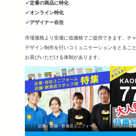
✓定番の商品に特化
✓オンライン特化
✓デザイナー在住
市場価格より安価に低価格でご提供できます。チ
デザイン制作を行いコミュニケーションをとるこ
お喜びいただける体制があります。
企業・店舗・飲食店ユニフォーム
背