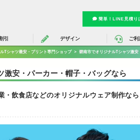
簡単！LINE見積
割引
デザイン
ご利
ルTシャツ最安・プリント専門ショップ
>
碧南市でオリジナルTシャツ激安
ツ激安・パーカー・帽子・バッグなら
業・飲食店などのオリジナルウェア制作なら