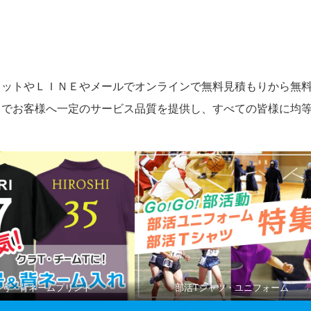
ャットやＬＩＮＥやメールでオンラインで無料見積もりから無
とでお客様へ一定のサービス品質を提供し、すべての皆様に均
番号・背ネームプリント
部活Tシャツ・ユニフォーム