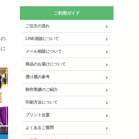
ご利用ガイド
ご注文の流れ
料の
LINE相談について
等に
メール相談について
商品のお届けについて
透け感の参考
制作実績のご紹介
印刷方法について
プリント位置
よくあるご質問