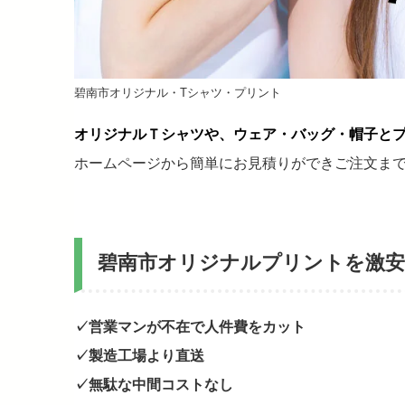
碧南市オリジナル・Tシャツ・プリント
オリジナルＴシャツや、ウェア・バッグ・帽子と
ホームページから簡単にお見積りができご注文ま
碧南市オリジナルプリントを激
✓営業マンが不在で人件費をカット
✓製造工場より直送
✓無駄な中間コストなし