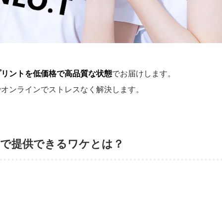
プリントを低価格で高品質な状態
でお届けします。
でオンラインでストレスなく解決します。
安で提供できるワケとは？