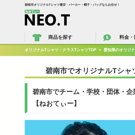
碧南市オリジナルTシャツ最安・パーカー・帽子・バッグならお任せ！
商品を探す
料金・
オリジナルTシャツ・クラスTシャツTOP
>
愛知県のオリジナ
碧南市でオリジナルTシャ
碧南市でチーム・学校・団体・企
【ねおてぃー】