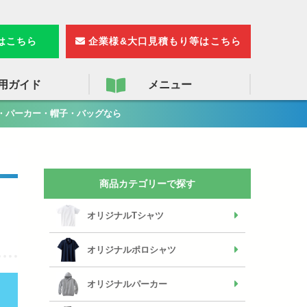
検
索
りはこちら
企業様&大口見積もり等はこちら
用ガイド
メニュー
・パーカー・帽子・バッグなら
商品カテゴリーで探す
オリジナルTシャツ
オリジナルポロシャツ
オリジナルパーカー