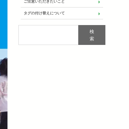
ご注意いただきたいこと
タグの付け替えについて
検
索