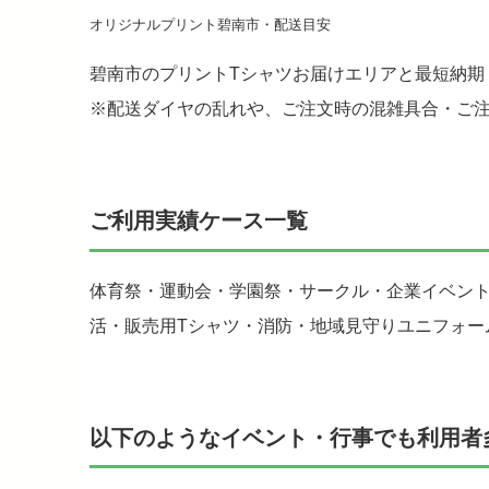
オリジナルプリント碧南市・配送目安
碧南市のプリントTシャツお届けエリアと最短納期
※配送ダイヤの乱れや、ご注文時の混雑具合・ご
ご利用実績ケース一覧
体育祭・運動会・学園祭・サークル・企業イベン
活・販売用Tシャツ・消防・地域見守りユニフォー
以下のようなイベント・行事でも利用者