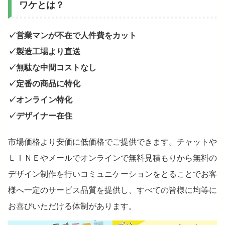
ワケとは？
✓営業マンが不在で人件費をカット
✓製造工場より直送
✓無駄な中間コストなし
✓定番の商品に特化
✓オンライン特化
✓デザイナー在住
市場価格より安価に低価格でご提供できます。チャットや
ＬＩＮＥやメールでオンラインで無料見積もりから無料の
デザイン制作を行いコミュニケーションをとることでお客
様へ一定のサービス品質を提供し、すべての皆様に均等に
お喜びいただける体制があります。