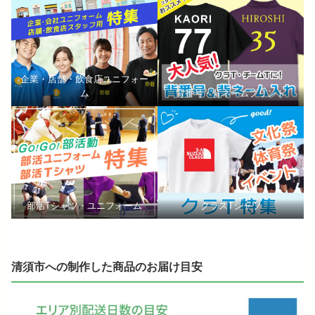
企業・店舗・飲食店ユニフォー
ム
背番号・背ネームプリント
部活Tシャツ・ユニフォーム
クラスTシャツ
清須市への制作した商品のお届け目安