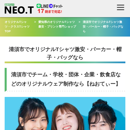
検
索
オリジナルTシャ
>
愛知県のオリジナルTシャツ
>
清須市でオリジナルTシャツ激
ツ・クラスTシャツ
最安・プリント専門ショップ
安・パーカー・帽子・バッグな
TOP
ら
清須市でオリジナルTシャツ激安・パーカー・帽
子・バッグなら
清須市でチーム・学校・団体・企業・飲食店な
どのオリジナルウェア制作なら【ねおてぃー】