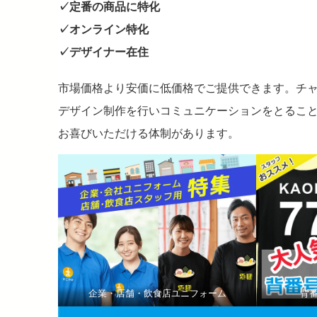
✓定番の商品に特化
✓オンライン特化
✓デザイナー在住
市場価格より安価に低価格でご提供できます。チ
デザイン制作を行いコミュニケーションをとるこ
お喜びいただける体制があります。
企業・店舗・飲食店ユニフォーム
背