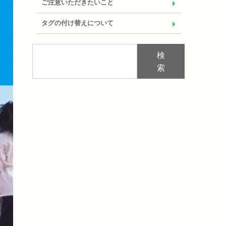
ご注意いただきたいこと
タグの付け替えについて
検
索