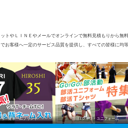
ャットやＬＩＮＥやメールでオンラインで無料見積もりから無
とでお客様へ一定のサービス品質を提供し、すべての皆様に均
番号・背ネームプリント
部活Tシャツ・ユニフォーム