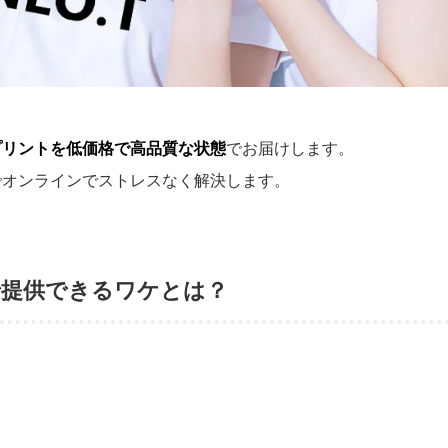
プリントを低価格で高品質な状態
でお届けします。
でオンラインでストレスなく解決します。
で提供できるワケとは？