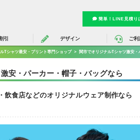
簡単！LINE見積
割引
デザイン
ご利
ルTシャツ最安・プリント専門ショップ
>
関市でオリジナルTシャツ激安・
ツ激安・パーカー・帽子・バッグなら
・飲食店などのオリジナルウェア制作なら