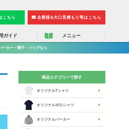
検
索
りはこちら
企業様&大口見積もり等はこちら
用ガイド
メニュー
パーカー・帽子・バッグなら
商品カテゴリーで探す
オリジナルTシャツ
オリジナルポロシャツ
オリジナルパーカー