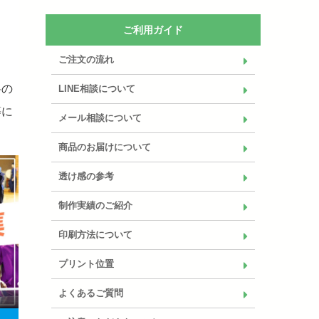
ご利用ガイド
ご注文の流れ
料の
LINE相談について
等に
メール相談について
商品のお届けについて
透け感の参考
制作実績のご紹介
印刷方法について
プリント位置
よくあるご質問