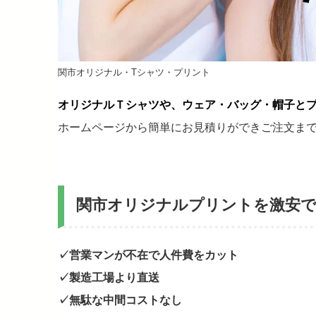
関市オリジナル・Tシャツ・プリント
オリジナルＴシャツや、ウェア・バッグ・帽子と
ホームページから簡単にお見積りができご注文ま
関市オリジナルプリントを激安
✓営業マンが不在で人件費をカット
✓製造工場より直送
✓無駄な中間コストなし