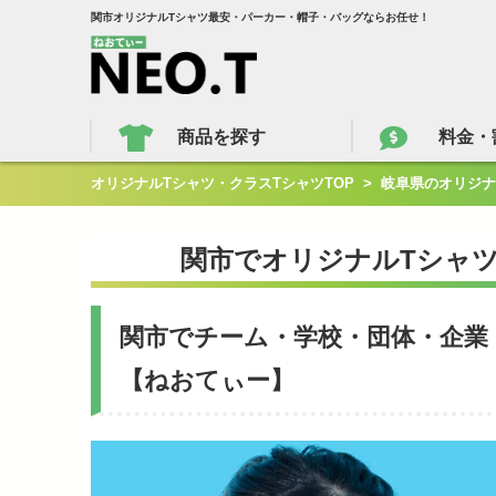
関市オリジナルTシャツ最安・パーカー・帽子・バッグならお任せ！
商品を探す
料金・
オリジナルTシャツ・クラスTシャツTOP
>
岐阜県のオリジナ
関市でオリジナルTシャ
関市でチーム・学校・団体・企業
【ねおてぃー】