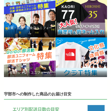
企業・店舗・飲食店ユニフォー
ム
背番号・背ネームプリント
部活Tシャツ・ユニフォーム
クラスTシャツ
宇部市への制作した商品のお届け目安