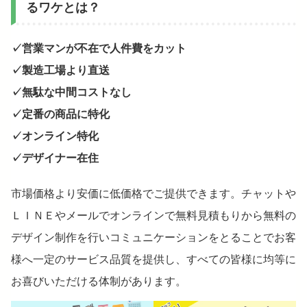
るワケとは？
✓営業マンが不在で人件費をカット
✓製造工場より直送
✓無駄な中間コストなし
✓定番の商品に特化
✓オンライン特化
✓デザイナー在住
市場価格より安価に低価格でご提供できます。チャットや
ＬＩＮＥやメールでオンラインで無料見積もりから無料の
デザイン制作を行いコミュニケーションをとることでお客
様へ一定のサービス品質を提供し、すべての皆様に均等に
お喜びいただける体制があります。