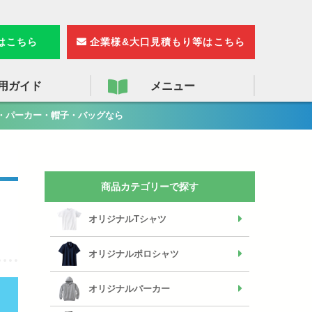
検
索
りはこちら
企業様&大口見積もり等はこちら
用ガイド
メニュー
・パーカー・帽子・バッグなら
商品カテゴリーで探す
オリジナルTシャツ
オリジナルポロシャツ
オリジナルパーカー