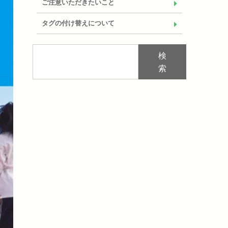
ご注意いただきたいこと
タグの付け替えについて
検
索