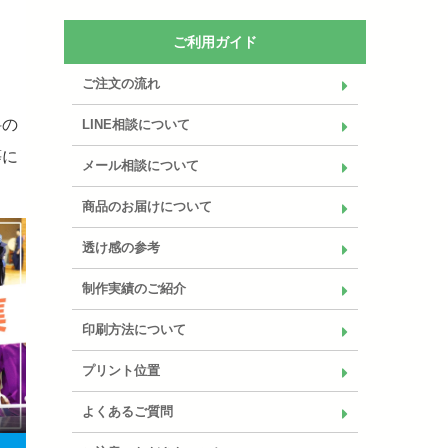
ご利用ガイド
ご注文の流れ
料の
LINE相談について
等に
メール相談について
商品のお届けについて
透け感の参考
制作実績のご紹介
印刷方法について
プリント位置
よくあるご質問