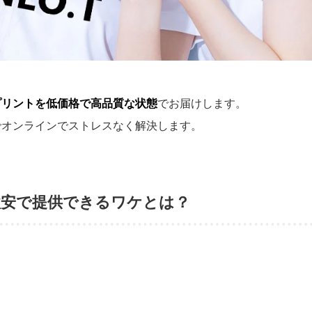
プリントを低価格で高品質な状態
でお届けします。
でオンラインでストレスなく解決します。
激安で提供できるワケとは？