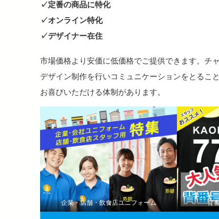
✓定番の商品に特化
✓オンライン特化
✓デザイナー在住
市場価格より安価に低価格でご提供できます。チ
デザイン制作を行いコミュニケーションをとるこ
お喜びいただける体制があります。
企業・店舗・飲食店ユニフォーム
背