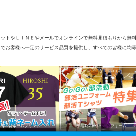
ャットやＬＩＮＥやメールでオンラインで無料見積もりから無
とでお客様へ一定のサービス品質を提供し、すべての皆様に均
番号・背ネームプリント
部活Tシャツ・ユニフォーム