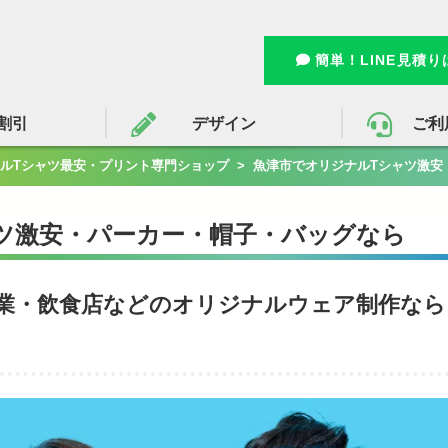
簡単！LINE見積
割引
デザイン
ご利
ルTシャツ最安・プリント専門ショップ
>
魚津市でオリジナルTシャツ激安
ツ激安・パーカー・帽子・バッグなら
業・飲食店などのオリジナルウェア制作なら