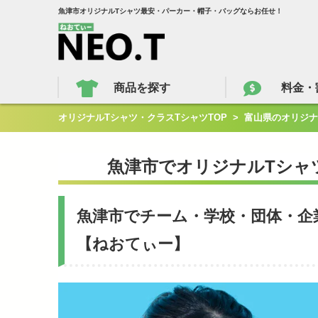
魚津市オリジナルTシャツ最安・パーカー・帽子・バッグならお任せ！
商品を探す
料金・
オリジナルTシャツ・クラスTシャツTOP
>
富山県のオリジナ
魚津市でオリジナルTシャ
魚津市でチーム・学校・団体・企
【ねおてぃー】