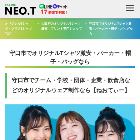
検
索
オリジナルTシャ
>
大阪府のオリジナルTシャツ
>
守口市でオリジナルTシャツ激
ツ・クラスTシャツ
最安・プリント専門ショップ
安・パーカー・帽子・バッグな
TOP
ら
守口市でオリジナルTシャツ激安・パーカー・帽
子・バッグなら
守口市でチーム・学校・団体・企業・飲食店な
どのオリジナルウェア制作なら【ねおてぃー】