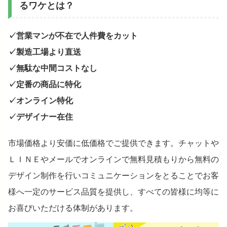
るワケとは？
✓営業マンが不在で人件費をカット
✓製造工場より直送
✓無駄な中間コストなし
✓定番の商品に特化
✓オンライン特化
✓デザイナー在住
市場価格より安価に低価格でご提供できます。チャットや
ＬＩＮＥやメールでオンラインで無料見積もりから無料の
デザイン制作を行いコミュニケーションをとることでお客
様へ一定のサービス品質を提供し、すべての皆様に均等に
お喜びいただける体制があります。