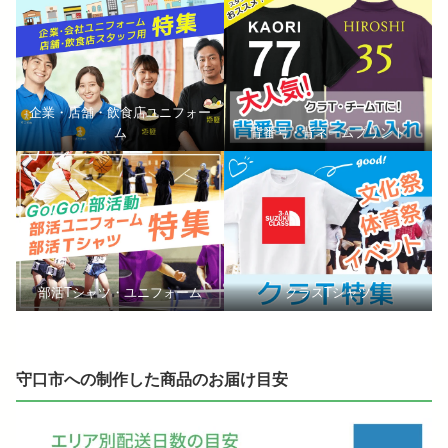
企業・店舗・飲食店ユニフォー
ム
背番号・背ネームプリント
部活Tシャツ・ユニフォーム
クラスTシャツ
守口市への制作した商品のお届け目安