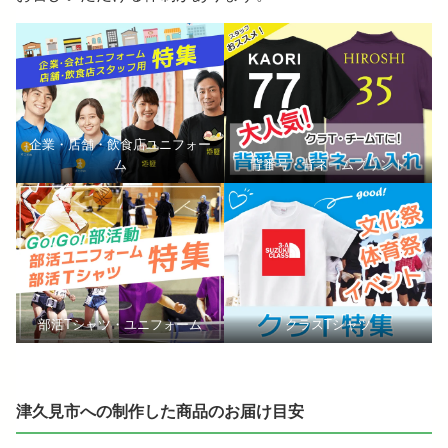
企業・店舗・飲食店ユニフォー
ム
背番号・背ネームプリント
部活Tシャツ・ユニフォーム
クラスTシャツ
津久見市への制作した商品のお届け目安