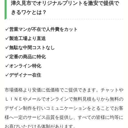
津久見市でオリジナルプリントを激安で提供で
きるワケとは？
✓営業マンが不在で人件費をカット
✓製造工場より直送
✓無駄な中間コストなし
✓定番の商品に特化
✓オンライン特化
✓デザイナー在住
市場価格より安価に低価格でご提供できます。チャットや
ＬＩＮＥやメールでオンラインで無料見積もりから無料の
デザイン制作を行いコミュニケーションをとることでお客
様へ一定のサービス品質を提供し、すべての皆様に均等に
お喜びいただける体制があります。