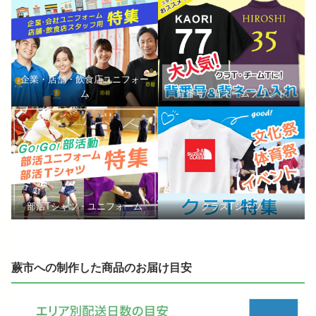
企業・店舗・飲食店ユニフォー
ム
背番号・背ネームプリント
部活Tシャツ・ユニフォーム
クラスTシャツ
蕨市への制作した商品のお届け目安