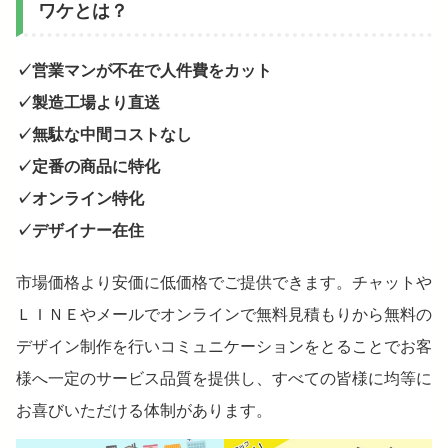
ワケとは？
✓営業マンが不在で人件費をカット
✓製造工場より直送
✓無駄な中間コストなし
✓定番の商品に特化
✓オンライン特化
✓デザイナー在住
市場価格より安価に低価格でご提供できます。チャットや
ＬＩＮＥやメールでオンラインで無料見積もりから無料の
デザイン制作を行いコミュニケーションをとることでお客
様へ一定のサービス品質を提供し、すべての皆様に均等に
お喜びいただける体制があります。