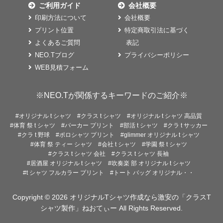
ご利用ガイド
会社概要
印刷方法について
会社概要
プリント位置
特定商取引法に基づく
よくあるご質問
表記
NEO.Tブログ
プライバシーポリシー
WEB見積フォーム
※NEO.Tが関係するキーワードのご紹介※
#オリジナル t シャツ
#クラス t シャツ
#オリジナル t シャツ 高品質
#体育 祭 t シャツ
#パーカー プリント
#部活 t シャツ
#クラ t サッカー
#クラ t 野球
#ポロシャツ プリント
#glimmer オリジナル t シャツ
#体育 祭 ティー シャツ
#会社 t シャツ
#学園 祭 t シャツ
#クラス t シャツ 会社
#クラス t シャツ 長袖
#居酒屋 オリジナル t シャツ
#吹奏楽 部 オリジナル t シャツ
#t シャツ フルカラー プリント
#トート バッグ オリジナル・・
Copyright © 2026
オリジナルTシャツ作成なら激安の「クラスT
シャツ製作」ねおてぃー
All Rights Reserved.