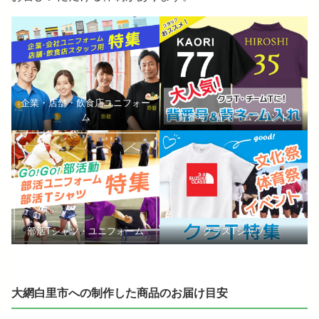
企業・店舗・飲食店ユニフォー
ム
背番号・背ネームプリント
部活Tシャツ・ユニフォーム
クラスTシャツ
大網白里市への制作した商品のお届け目安