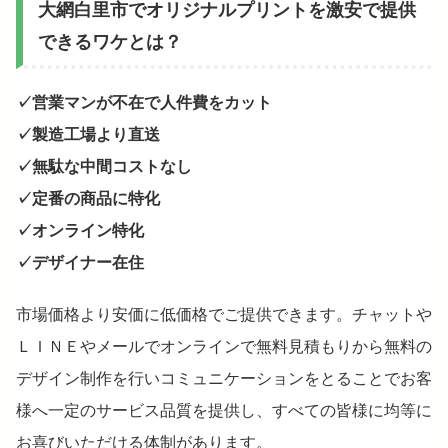
大網白里市でオリジナルプリントを激安で提供
できるワケとは？
✓営業マンが不在で人件費をカット
✓製造工場より直送
✓無駄な中間コストなし
✓定番の商品に特化
✓オンライン特化
✓デザイナー在住
市場価格より安価に低価格でご提供できます。チャットや
ＬＩＮＥやメールでオンラインで無料見積もりから無料の
デザイン制作を行いコミュニケーションをとることでお客
様へ一定のサービス品質を提供し、すべての皆様に均等に
お喜びいただける体制があります。