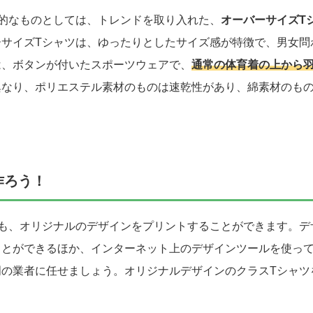
的なものとしては、トレンドを取り入れた、
オーバーサイズT
ーサイズTシャツは、ゆったりとしたサイズ感が特徴で、男女問
は、ボタンが付いたスポーツウェアで、
通常の体育着の上から
異なり、ポリエステル素材のものは速乾性があり、綿素材のも
作ろう！
も、オリジナルのデザインをプリントすることができます。デ
ことができるほか、インターネット上のデザインツールを使っ
の業者に任せましょう。オリジナルデザインのクラスTシャツ
。