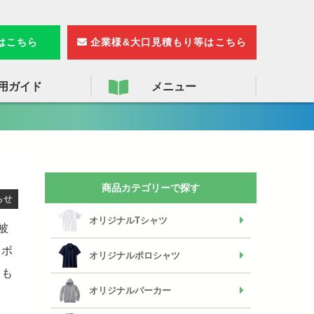
検
索
りはこちら
企業様&大口見積もり等はこちら
用ガイド
メニュー
商品カテゴリーで探す
らせ
オリジナルTシャツ
被
スボ
オリジナルポロシャツ
ても
オリジナルパーカー