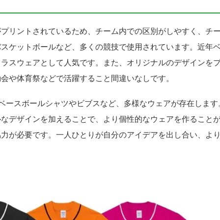
がプリントされているため、チーム内での区別がしやすく、チ
バスケットボールなど、多くの競技で使用されています。近年
クラスウェアとして人気です。また、オリジナルのデザインを
動会や体育祭などで活躍すること間違いなしです。
ベースボールシャツやビブスなど、多様なウェアが存在します
ルなデザインを加えることで、より個性的なウェアを作ること
協力が必要です。一人ひとりが自分のアイデアを出し合い、よ