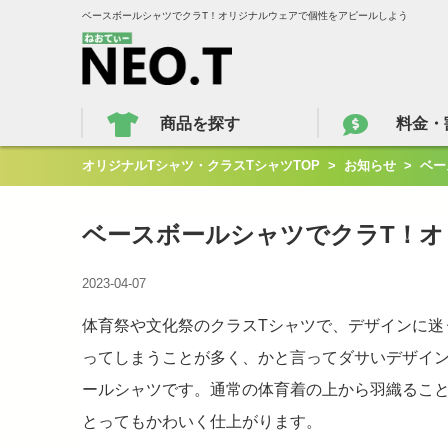
ベースボールシャツでクラT！オリジナルウェアで個性をアピールしよう
商品を探す
料金・
オリジナルTシャツ・クラスTシャツTOP
>
お知らせ
>
ベー
ベースボールシャツでクラT！
2023-04-07
体育祭や文化祭のクラスTシャツで、デザインに迷
ってしまうことが多く、かと言ってダサいデザイ
ールシャツです。通常の体育着の上から羽織るこ
とってもかわいく仕上がります。