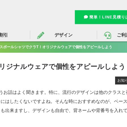
簡単！LINE見積
割引
デザイン
ご利
スボールシャツでクラT！オリジナルウェアで個性をアピールしよう
オリジナルウェアで個性をアピールしよう
お知
うお話はよく聞きます。特に、流行のデザインは他のクラスと
ンにはしたくないですよね。そんな時におすすめなのが、ベー
とも出来ますし、デザインも自由で、背ネームや背番号を入れ