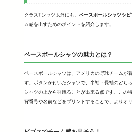
クラスTシャツ以外にも、
ベースボールシャツ
や
ビ
ム感を出すためのポイントを紹介します。
ベースボールシャツの魅力とは？
ベースボールシャツは、アメリカの野球チームが
す。ボタンが付いたシャツで、半袖・長袖のどちら
シャツの上から羽織ることが出来る点です。この
背番号や名前などをプリントすることで、よりオ
ビブスでチーム感を出そう！