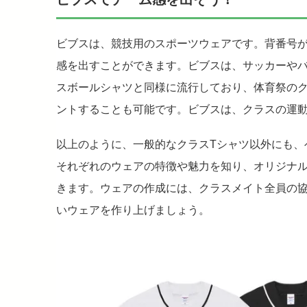
ビブスは、競技用のスポーツウェアです。背番号
感を出すことができます。ビブスは、サッカーや
スボールシャツと同様に流行しており、体育祭の
ントすることも可能です。ビブスは、クラスの運
以上のように、一般的なクラスTシャツ以外にも、
それぞれのウェアの特徴や魅力を知り、オリジナ
きます。ウェアの作成には、クラスメイト全員の
いウェアを作り上げましょう。