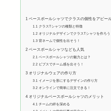
1
ベースボールシャツでクラスの個性をアピー
1.1
クラスTシャツの種類と特徴
1.2
オリジナルデザインでクラスTシャツを作ろう
1.3
背ネームで個性を出そう！
2
ベースボールシャツなども人気
2.1
ベースボールシャツの魅力とは？
2.2
ビブスでチーム感を出そう！
3
オリジナルウェアの作り方
3.1
イメージを形にするデザインの作り方
3.2
オンラインで簡単に注文できる！
4
オリジナルベースボールシャツのメリット
4.1
チームの絆を深める