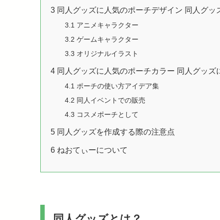
3
同人グッズに人気のポーチデザイン 同人グッ
3.1
アニメキャラクター
3.2
ゲームキャラクター
3.3
オリジナルイラスト
4
同人グッズに人気のポーチカラー 同人グッズ
4.1
ポーチの使い方アイデア集
4.2
同人イベントでの販売
4.3
コスメポーチとして
5
同人グッズを作成する際の注意点
6
ねおてぃーについて
同人グッズとは？