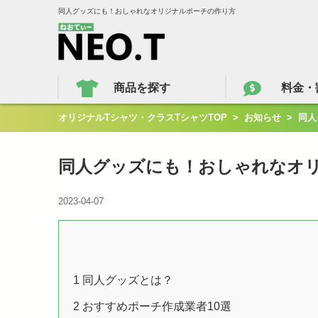
同人グッズにも！おしゃれなオリジナルポーチの作り方
商品を探す
料金・
オリジナルTシャツ・クラスTシャツTOP
>
お知らせ
>
同人
同人グッズにも！おしゃれなオ
2023-04-07
1
同人グッズとは？
2
おすすめポーチ作成業者10選