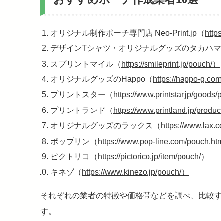
オリジナル制作ポーチ専門店 Neo-Print.jp（
http
デザインTシャツ・オリジナルグッズのタカハ
スプリントマイル（
https://smileprint.jp/pouch/）
オリジナルグッズのHappo（
https://happo-g.co
プリントスター（
https://www.printstar.jp/goods
プリントランド（
https://www.printland.jp/produ
オリジナルグッズのラックス（https://www.lax.co.j
ポップリン（https://www.pop-line.com/pouch.ht
ピクトリコ（https://pictorico.jp/item/pouch/）
キネゾ（
https://www.kinezo.jp/pouch/）
それぞれの業者の特徴や価格帯などを調べ、比較
す。