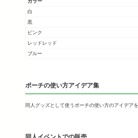
カラー
白
黒
ピンク
レッドレッド
ブルー
ポーチの使い方アイデア集
同人グッズとして使うポーチの使い方のアイデア
同人イベントでの販売