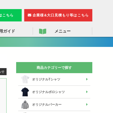
検
索
りはこちら
企業様&大口見積もり等はこちら
用ガイド
メニュー
商品カテゴリーで探す
らせ
オリジナルTシャツ
オリジナルポロシャツ
オリジナルパーカー