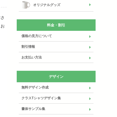
オリジナルグッズ
作さ
料金・割引
てお
価格の見方について
割引情報
お支払い方法
デザイン
無料デザイン作成
クラスTシャツデザイン集
書体サンプル集