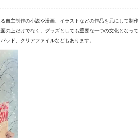
れる自主制作の小説や漫画、イラストなどの作品を元にして制
紙面の上だけでなく、グッズとしても重要な一つの文化となっ
スパッド、クリアファイルなどもあります。