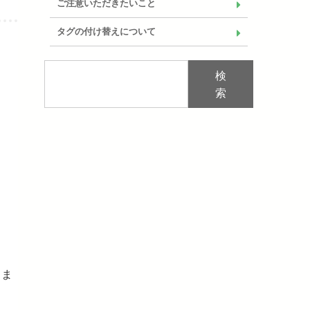
ご注意いただきたいこと
タグの付け替えについて
検
索
きま