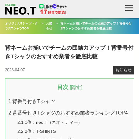
検
索
オリジナルTシャツ・ク
>
お知
>
背ネームお揃いでチームの団結力アップ！背番号付
ラスTシャツTOP
らせ
きTシャツのおすすめ業者を徹底比較
背ネームお揃いでチームの団結力アップ！背番号付
きTシャツのおすすめ業者を徹底比較
2023-04-07
お知らせ
目次
[
隠す
]
1
背番号付きTシャツ
2
背番号付きTシャツのおすすめ業者ランキングTOP4
2.1
1位：neo.T（ネオ・ティー）
2.2
2位：T-SHIRTS