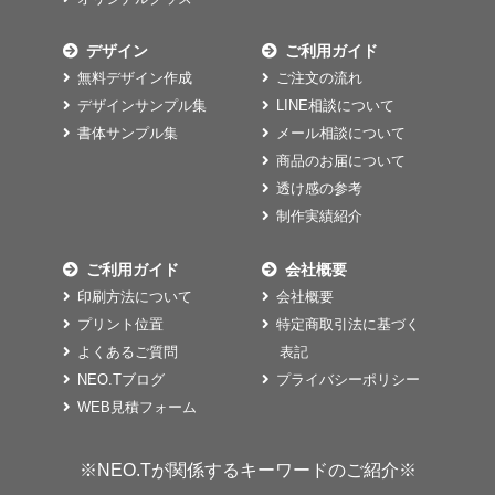
デザイン
ご利用ガイド
無料デザイン作成
ご注文の流れ
デザインサンプル集
LINE相談について
書体サンプル集
メール相談について
商品のお届について
透け感の参考
制作実績紹介
ご利用ガイド
会社概要
印刷方法について
会社概要
プリント位置
特定商取引法に基づく
よくあるご質問
表記
NEO.Tブログ
プライバシーポリシー
WEB見積フォーム
※NEO.Tが関係するキーワードのご紹介※