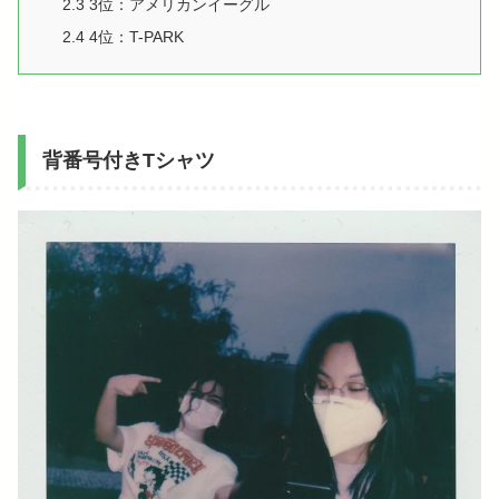
2.3
3位：アメリカンイーグル
2.4
4位：T-PARK
背番号付きTシャツ