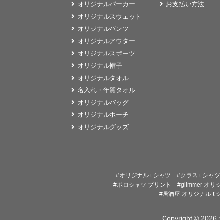
オリジナルパーカー
お支払い方法
オリジナルスウェット
オリジナルパンツ
オリジナルアウター
オリジナルスポーツ
オリジナル帽子
オリジナルタオル
名入れ・年賀タオル
オリジナルバッグ
オリジナルポーチ
オリジナルグッズ
#オリジナル t シャツ
#クラス t シャツ
#ポロシャツ プリント
#glimmer オ
#居酒屋 オリジナル t 
Copyright © 2026