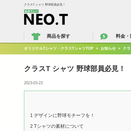
クラスT シャツ 野球部員必見！
商品を探す
料金・
オリジナルTシャツ・クラスTシャツTOP
>
お知らせ
>
クラ
クラスT シャツ 野球部員必見！
2023-03-23
1
デザインに野球モチーフを！
2
Tシャツの素材について