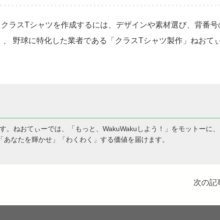
クラスTシャツを作成するには、デザインや素材選び、背番号
 、 野球に特化した業者である「クラスTシャツ製作」ねおて
です。ねおてぃーでは、「もっと、WakuWakuしよう！」をモットーに、
「あなたを輝かせ」「わくわく」する価値を届けます。
次の記