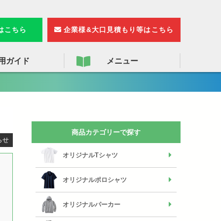
検
索
りはこちら
企業様&大口見積もり等はこちら
用ガイド
メニュー
商品カテゴリーで探す
らせ
オリジナルTシャツ
オリジナルポロシャツ
オリジナルパーカー