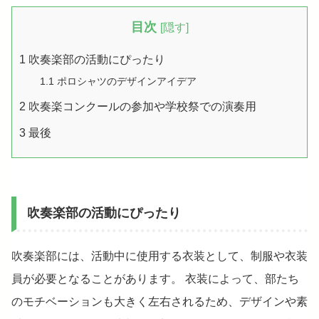
目次
[
隠す
]
1
吹奏楽部の活動にぴったり
1.1
ポロシャツのデザインアイデア
2
吹奏楽コンクールの参加や学校祭での演奏用
3
最後
吹奏楽部の活動にぴったり
吹奏楽部には、活動中に使用する衣装として、制服や衣装
員が必要となることがあります。 衣装によって、部たち
のモチベーションも大きく左右されるため、デザインや素