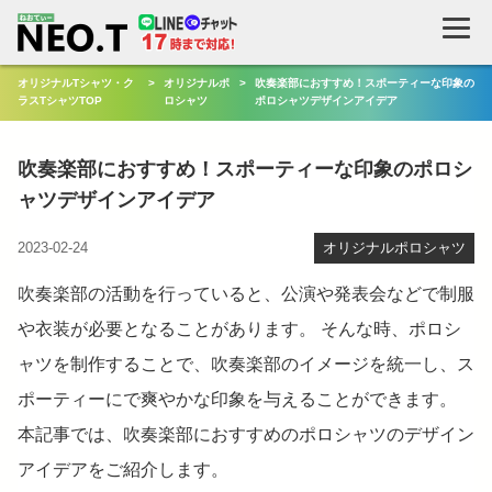
検
索
オリジナルTシャツ・ク
>
オリジナルポ
>
吹奏楽部におすすめ！スポーティーな印象の
ラスTシャツTOP
ロシャツ
ポロシャツデザインアイデア
吹奏楽部におすすめ！スポーティーな印象のポロシ
ャツデザインアイデア
2023-02-24
オリジナルポロシャツ
吹奏楽部の活動を行っていると、公演や発表会などで制服
や衣装が必要となることがあります。 そんな時、ポロシ
ャツを制作することで、吹奏楽部のイメージを統一し、ス
ポーティーにで爽やかな印象を与えることができます。
本記事では、吹奏楽部におすすめのポロシャツのデザイン
アイデアをご紹介します。