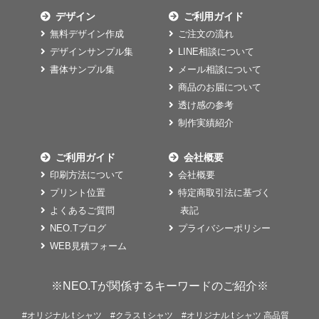
デザイン
ご利用ガイド
無料デザイン作成
ご注文の流れ
デザインサンプル集
LINE相談について
書体サンプル集
メール相談について
商品のお届について
透け感の参考
制作実績紹介
ご利用ガイド
会社概要
印刷方法について
会社概要
プリント位置
特定商取引法に基づく
よくあるご質問
表記
NEO.Tブログ
プライバシーポリシー
WEB見積フォーム
※NEO.Tが関係するキーワードのご紹介※
#オリジナル t シャツ
#クラス t シャツ
#オリジナル t シャツ 高品質