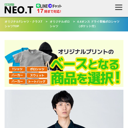
オリジナルTシャツ・クラスT
>
オリジナルポロ
>
4.4オンス ドライ長袖ポロシャツ
シャツTOP
シャツ
（ポケット付）