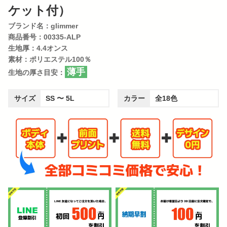
ケット付）
ブランド名：glimmer
商品番号：00335-ALP
生地厚：4.4オンス
素材：ポリエステル100％
薄手
生地の厚さ目安：
サイズ
SS 〜 5L
カラー
全18色